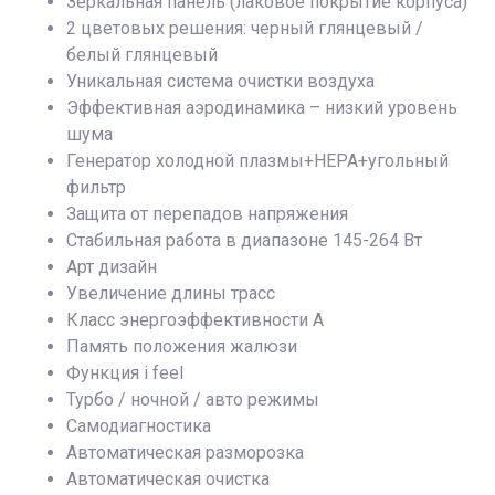
Зеркальная панель (лаковое покрытие корпуса)
2 цветовых решения: черный глянцевый /
белый глянцевый
Уникальная система очистки воздуха
Эффективная аэродинамика – низкий уровень
шума
Генератор холодной плазмы+HEPA+угольный
фильтр
Защита от перепадов напряжения
Стабильная работа в диапазоне 145-264 Вт
Арт дизайн
Увеличение длины трасс
Класс энергоэффективности A
Память положения жалюзи
Функция i feel
Турбо / ночной / авто режимы
Самодиагностика
Автоматическая разморозка
Автоматическая очистка