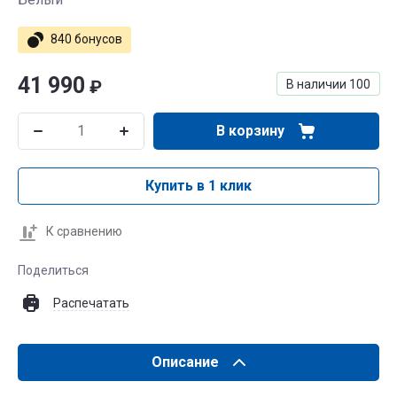
840 бонусов
41 990
₽
В наличии
100
В корзину
Купить в 1 клик
К сравнению
Поделиться
Распечатать
Описание