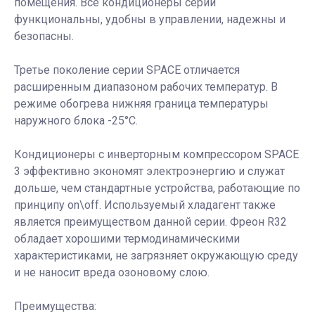
помещения. Все кондиционеры серии
функциональны, удобны в управлении, надежны и
безопасны.
Третье поколение серии SPACE отличается
расширенным диапазоном рабочих температур. В
режиме обогрева нижняя граница температуры
наружного блока -25°C.
Кондиционеры с инверторным компрессором SPACE
3 эффективно экономят электроэнергию и служат
дольше, чем стандартные устройства, работающие по
принципу on\off. Используемый хладагент также
является преимуществом данной серии. Фреон R32
обладает хорошими термодинамическими
характеристиками, не загрязняет окружающую среду
и не наносит вреда озоновому слою.
Преимущества: