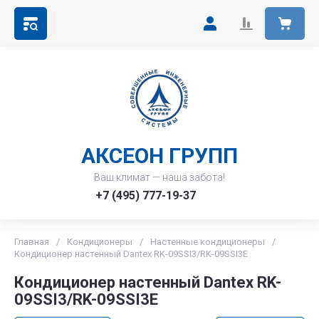
АКСЕОН ГРУПП
Ваш климат — наша забота!
+7 (495) 777-19-37
Главная
/
Кондиционеры
/
Настенные кондиционеры
/
Кондиционер настенный Dantex RK-09SSI3/RK-09SSI3E
Кондиционер настенный Dantex RK-
09SSI3/RK-09SSI3E