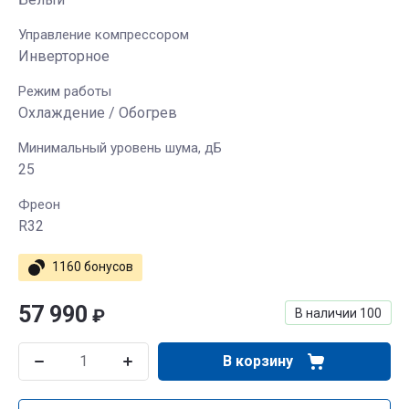
Управление компрессором
Инверторное
Режим работы
Охлаждение / Обогрев
Минимальный уровень шума, дБ
25
Фреон
R32
1160 бонусов
57 990
₽
В наличии
100
В корзину